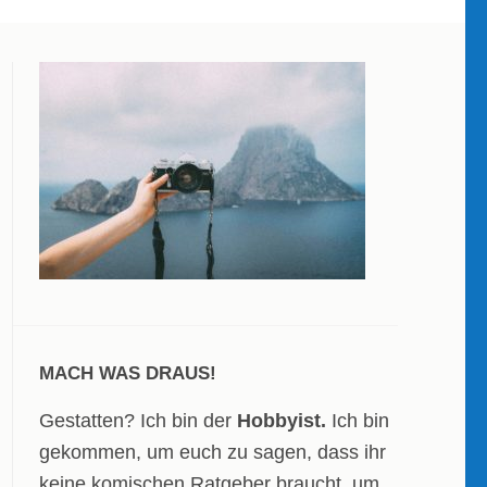
MACH WAS DRAUS!
Gestatten? Ich bin der
Hobbyist.
Ich bin
gekommen, um euch zu sagen, dass ihr
keine komischen Ratgeber braucht, um