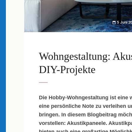
5 Juni 2
Wohngestaltung: Akus
DIY-Projekte
Die Hobby-Wohngestaltung ist eine 
eine persönliche Note zu verleihen u
bringen. In diesem Blogbeitrag möch
vorstellen: Akustikpaneele. Akustikp
bieten auch eine großartige Möglich