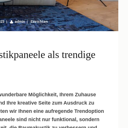
023
admin
Einrichten
tikpaneele als trendige
wunderbare Möglichkeit, Ihrem Zuhause
nd Ihre kreative Seite zum Ausdruck zu
ten wir Ihnen eine aufregende Trendoption
aneele sind nicht nur funktional, sondern
keit, die Raumakustik zu verbessern und