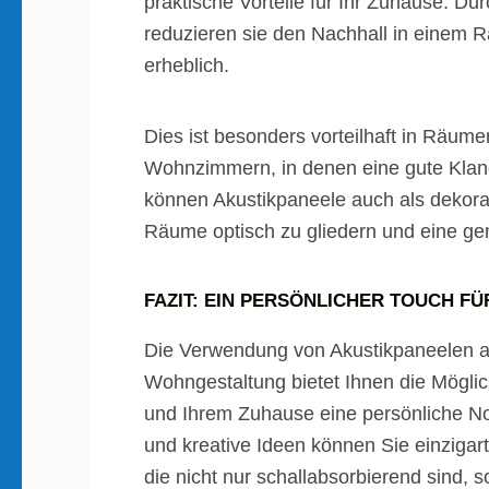
praktische Vorteile für Ihr Zuhause. Du
reduzieren sie den Nachhall in einem 
erheblich.
Dies ist besonders vorteilhaft in Räum
Wohnzimmern, in denen eine gute Klang
können Akustikpaneele auch als dekor
Räume optisch zu gliedern und eine ge
FAZIT: EIN PERSÖNLICHER TOUCH FÜ
Die Verwendung von Akustikpaneelen al
Wohngestaltung bietet Ihnen die Möglich
und Ihrem Zuhause eine persönliche Not
und kreative Ideen können Sie einzigar
die nicht nur schallabsorbierend sind, 