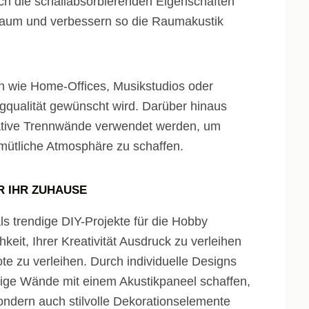
rch die schallabsorbierenden Eigenschaften
Raum und verbessern so die Raumakustik
en wie Home-Offices, Musikstudios oder
qualität gewünscht wird. Darüber hinaus
ative Trennwände verwendet werden, um
mütliche Atmosphäre zu schaffen.
R IHR ZUHAUSE
s trendige DIY-Projekte für die Hobby
keit, Ihrer Kreativität Ausdruck zu verleihen
e zu verleihen. Durch individuelle Designs
tige Wände mit einem Akustikpaneel schaffen,
sondern auch stilvolle Dekorationselemente