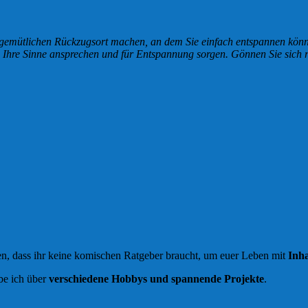
 gemütlichen Rückzugsort machen, an dem Sie einfach entspannen könne
ie Ihre Sinne ansprechen und für Entspannung sorgen. Gönnen Sie sich
, dass ihr keine komischen Ratgeber braucht, um euer Leben mit
Inha
ibe ich über
verschiedene Hobbys und spannende Projekte
.