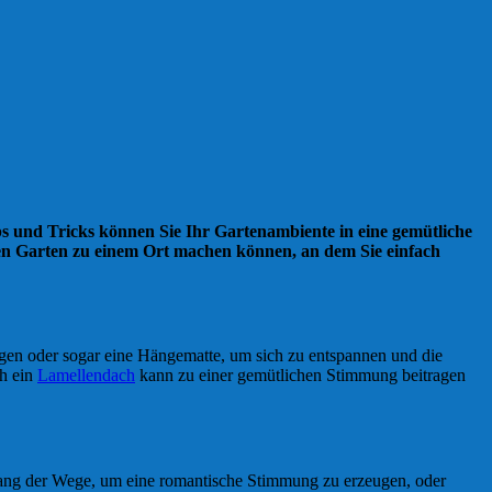
ps und Tricks können Sie Ihr Gartenambiente in eine gemütliche
ren Garten zu einem Ort machen können, an dem Sie einfach
gen oder sogar eine Hängematte, um sich zu entspannen und die
ch ein
Lamellendach
kann zu einer gemütlichen Stimmung beitragen
lang der Wege, um eine romantische Stimmung zu erzeugen, oder