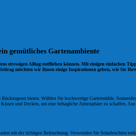
 ein gemütliches Gartenambiente
m stressigen Alltag entfliehen können. Mit einigen einfachen Tip
Beitrag möchten wir Ihnen einige Inspirationen geben, wie Sie Ih
n Rückzugsort bieten. Wählen Sie hochwertige Gartenstühle, Sonnenlie
n Kissen und Decken, um eine behagliche Atmosphäre zu schaffen. Au
rten mit der richtigen Beleuchtung. Verwenden Sie Solarleuchten ent