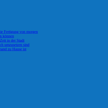
die Fertigung von morgen
rn können
Zeit in der Stadt
ach umzusetzen sind
and zu Hause ist