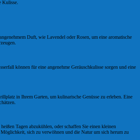
 Kulisse.
t angenehmem Duft, wie Lavendel oder Rosen, um eine aromatische
rzeugen.
sserfall können für eine angenehme Geräuschkulisse sorgen und eine
illplatz in Ihrem Garten, um kulinarische Genüsse zu erleben. Eine
chätzen.
n heißen Tagen abzukühlen, oder schaffen Sie einen kleinen
 Möglichkeit, sich zu verwöhnen und die Natur um sich herum zu