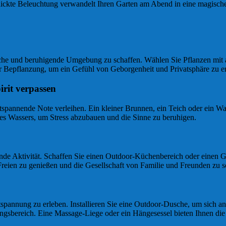
hickte Beleuchtung verwandelt Ihren Garten am Abend in eine magische
rliche und beruhigende Umgebung zu schaffen. Wählen Sie Pflanzen mi
r Bepflanzung, um ein Gefühl von Geborgenheit und Privatsphäre zu e
rit verpassen
spannende Note verleihen. Ein kleiner Brunnen, ein Teich oder ein Wa
des Wassers, um Stress abzubauen und die Sinne zu beruhigen.
nde Aktivität. Schaffen Sie einen Outdoor-Küchenbereich oder einen Gr
Freien zu genießen und die Gesellschaft von Familie und Freunden zu s
tspannung zu erleben. Installieren Sie eine Outdoor-Dusche, um sich a
gsbereich. Eine Massage-Liege oder ein Hängesessel bieten Ihnen die