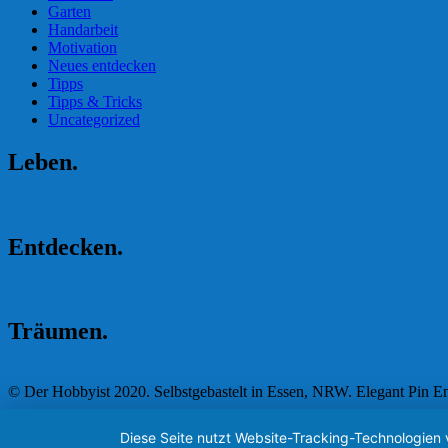
Garten
Handarbeit
Motivation
Neues entdecken
Tipps
Tipps & Tricks
Uncategorized
Leben.
Entdecken.
Träumen.
© Der Hobbyist 2020. Selbstgebastelt in Essen, NRW.
Elegant Pin
En
Diese Seite nutzt Website-Tracking-Technologien 