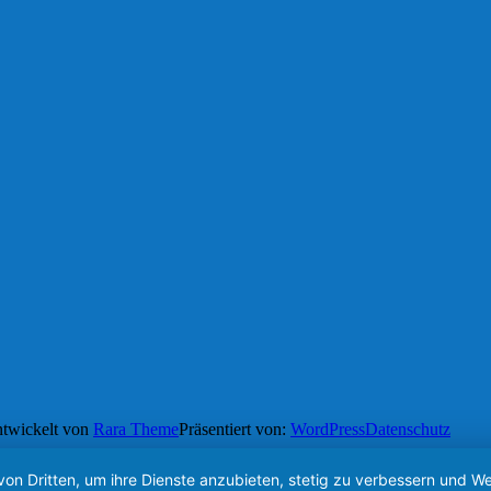
twickelt von
Rara Theme
Präsentiert von:
WordPress
Datenschutz
von Dritten, um ihre Dienste anzubieten, stetig zu verbessern und