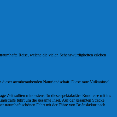
e traumhafte Reise, welche die vielen Sehenswürdigkeiten erleben
ten dieser atemberaubenden Naturlandschaft. Diese raue Vulkaninsel
ge Zeit sollten mindestens für diese spektakuläre Rundreise mit ins
ngstraße führt um die gesamte Insel. Auf der gesamten Strecke
einer traumhaft schönen Fahrt mit der Fähre von Brjánslækur nach