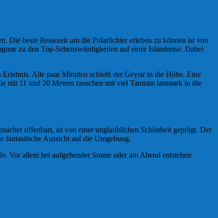
. Die beste Reisezeit um die Polarlichter erleben zu können ist von
Lagune zu den Top-Sehenswürdigkeiten auf einer Islandreise. Dabei
 Erlebnis. Alle paar Minuten schießt der Geysir in die Höhe. Eine
e mit 11 und 20 Metern rauschen mit viel Tamtam lautstark in die
sucher offenbart, ist von einer unglaublichen Schönheit geprägt. Der
ne fantastische Aussicht auf die Umgebung.
otiv. Vor allem bei aufgehender Sonne oder am Abend entstehen