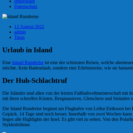
Impressum
Datenschutz
12 August 2022
admin
Tipps
Urlaub in Island
Eine
Island Rundreise
ist eine der schönsten Reisen, welche abenteuer
möchte. Kein Badeurlaub, sondern eine Erlebnisreise, wie sie fantast
Der Huh-Schlachtruf
Die Isländer sind allen von der letzten Fußballweltmeisterschaft mit
mit ihren schroffen Küsten, Bergmassiven, Gletschern und Stränden w
Die Island Rundreise beginnt am Flughafen von Leifur Eiriksson bei Ke
Gepäck. 14 Tage sind noch besser. Innerhalb von zwei Wochen kann d
liegen alle Highlights der Insel. Es gibt viel zu sehen. Von den Pol
Stykkishólmur.