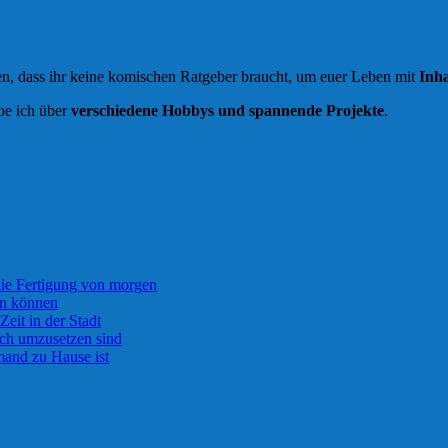
, dass ihr keine komischen Ratgeber braucht, um euer Leben mit
Inha
ibe ich über
verschiedene Hobbys und spannende Projekte
.
die Fertigung von morgen
rn können
Zeit in der Stadt
ach umzusetzen sind
and zu Hause ist