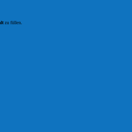
lt
zu füllen.