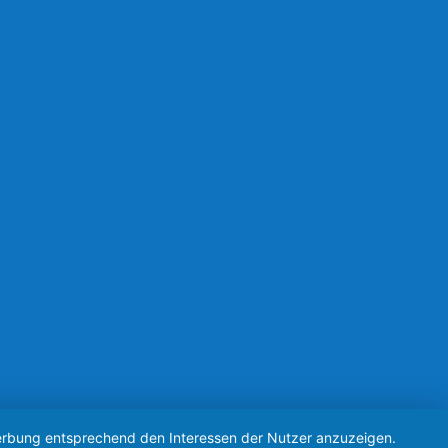
 Werbung entsprechend den Interessen der Nutzer anzuzeigen.