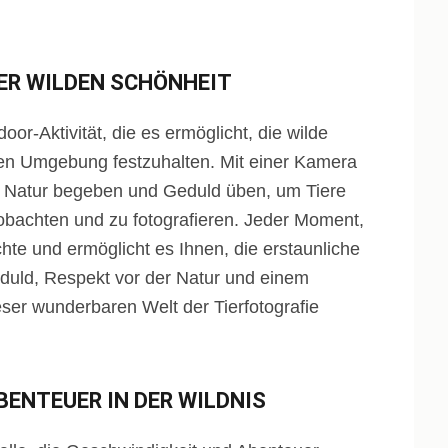
DER WILDEN SCHÖNHEIT
door-Aktivität, die es ermöglicht, die wilde
ichen Umgebung festzuhalten. Mit einer Kamera
ie Natur begeben und Geduld üben, um Tiere
obachten und zu fotografieren. Jeder Moment,
hte und ermöglicht es Ihnen, die erstaunliche
Geduld, Respekt vor der Natur und einem
eser wunderbaren Welt der Tierfotografie
ENTEUER IN DER WILDNIS