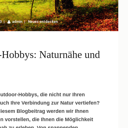
3
admin
Neues entdecken
r-Hobbys: Naturnähe und
utdoor-Hobbys, die nicht nur Ihren
uch Ihre Verbindung zur Natur vertiefen?
 diesem Blogbeitrag werden wir Ihnen
n vorstellen, die Ihnen die Möglichkeit
tnah zu erleben. Von spannenden