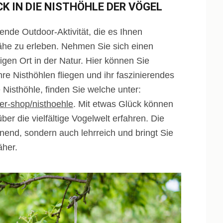
K IN DIE NISTHÖHLE DER VÖGEL
ende Outdoor-Aktivität, die es Ihnen
Nähe zu erleben. Nehmen Sie sich einen
igen Ort in der Natur. Hier können Sie
hre Nisthöhlen fliegen und ihr faszinierendes
Nisthöhle, finden Sie welche unter:
er-shop/nisthoehle
. Mit etwas Glück können
er die vielfältige Vogelwelt erfahren. Die
nend, sondern auch lehrreich und bringt Sie
äher.