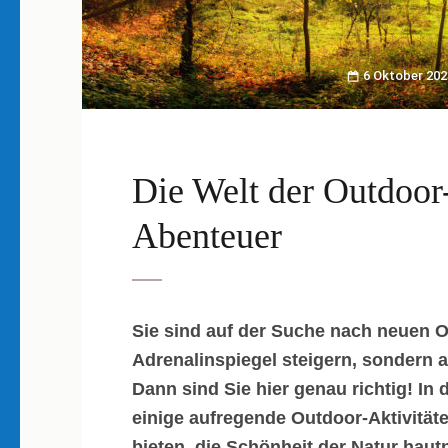
6 Oktober 202
Die Welt der Outdoo
Abenteuer
Sie sind auf der Suche nach neuen O
Adrenalinspiegel steigern, sondern a
Dann sind Sie hier genau richtig! In
einige aufregende Outdoor-Aktivitäte
bieten, die Schönheit der Natur hau