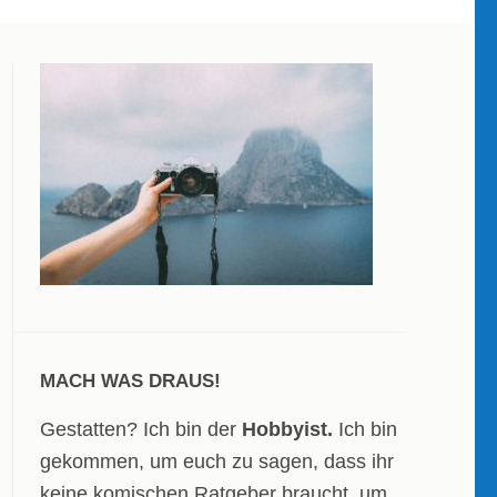
MACH WAS DRAUS!
Gestatten? Ich bin der
Hobbyist.
Ich bin
gekommen, um euch zu sagen, dass ihr
keine komischen Ratgeber braucht, um