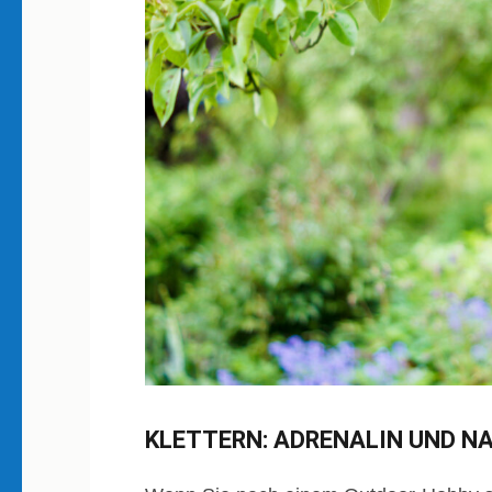
KLETTERN: ADRENALIN UND N