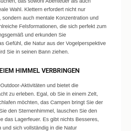
uchen, das sowohl Abenteuer als auch
eale Wahl. Klettern erfordert nicht nur
t, sondern auch mentale Konzentration und
ahlreiche Felsformationen, die sich perfekt zum
nungsgemäß und erkunden Sie
s Gefühl, die Natur aus der Vogelperspektive
ird Sie in seinen Bann ziehen.
REIEM HIMMEL VERBRINGEN
Outdoor-Aktivitäten und bietet die
acht zu erleben. Egal, ob Sie in einem Zelt,
chlafen möchten, das Campen bringt Sie der
Sie den Sternenhimmel, lauschen Sie den
 das Lagerfeuer. Es gibt nichts Besseres,
und sich vollständig in die Natur