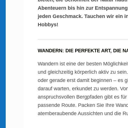
Abenteuern bis hin zur Entspannung i
jeden Geschmack. Tauchen wir ein in
Hobbys!
WANDERN: DIE PERFEKTE ART, DIE 
Wandern ist eine der besten Möglichkei
und gleichzeitig körperlich aktiv zu sei
oder gerade erst damit beginnen – es g
darauf warten, erkundet zu werden. Vo
anspruchsvollen Bergpfaden gibt es für
passende Route. Packen Sie Ihre Wande
atemberaubende Aussichten und die Ru