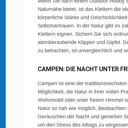
Wenn Sie nach einem Outdoor-Hobby s
Naturnähe bietet, ist das Klettern die id
körperliche Stärke und Geschicklichkei
Selbstvertrauen. In der Natur gibt es z
Klettern eignen. Sichern Sie sich ord
atemberaubende Klippen und Gipfel. Da
zu betrachten, ist unvergleichlich und w
CAMPEN: DIE NACHT UNTER F
Campen ist eine der traditionsreichsten 
Möglichkeit, die Natur in ihrer vollen Pr
Wohnmobil oder unter freiem Himmel s
Natur so nah wie möglich. Beobachten 
Geräuschen der Nacht und genießen Sie
um den Stress des Alltags zu vergessen 