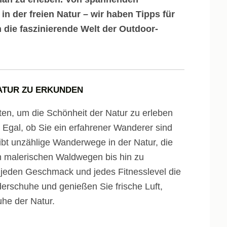
n der freien Natur – wir haben Tipps für
 die faszinierende Welt der Outdoor-
NATUR ZU ERKUNDEN
ten, um die Schönheit der Natur zu erleben
n. Egal, ob Sie ein erfahrener Wanderer sind
ibt unzählige Wanderwege in der Natur, die
n malerischen Waldwegen bis hin zu
 jeden Geschmack und jedes Fitnesslevel die
rschuhe und genießen Sie frische Luft,
he der Natur.