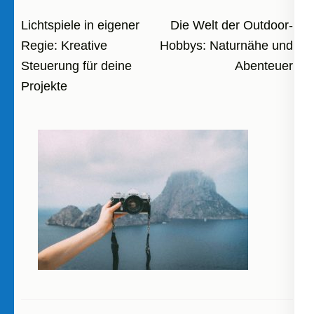
Beitragsnavigation
Lichtspiele in eigener
Die Welt der Outdoor-
Regie: Kreative
Hobbys: Naturnähe und
Steuerung für deine
Abenteuer
Projekte