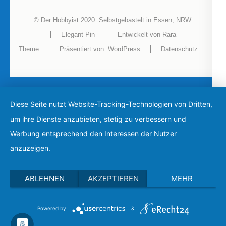
© Der Hobbyist 2020. Selbstgebastelt in Essen, NRW.
Elegant Pin
Entwickelt von
Rara
Theme
Präsentiert von:
WordPress
Datenschutz
Diese Seite nutzt Website-Tracking-Technologien von Dritten,
um ihre Dienste anzubieten, stetig zu verbessern und
Werbung entsprechend den Interessen der Nutzer
anzuzeigen.
ABLEHNEN
AKZEPTIEREN
MEHR
Powered by
&