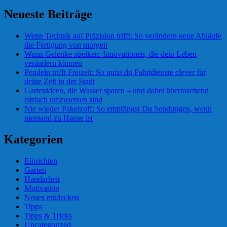
Neueste Beiträge
Wenn Technik auf Präzision trifft: So verändern neue Abläufe
die Fertigung von morgen
Wenn Gelenke streiken: Innovationen, die dein Leben
verändern können
Pendeln trifft Freizeit: So nutzt du Fahrtdienste clever für
deine Zeit in der Stadt
Gartenideen, die Wasser sparen – und dabei überraschend
einfach umzusetzen sind
Nie wieder Paketzoff: So empfängst Du Sendungen, wenn
niemand zu Hause ist
Kategorien
Einrichten
Garten
Handarbeit
Motivation
Neues entdecken
Tipps
Tipps & Tricks
Uncategorized