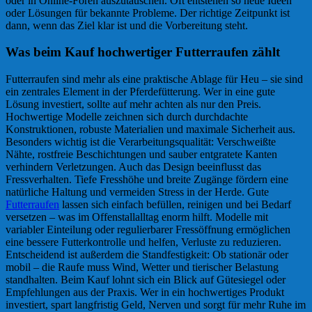
oder in Online-Foren auszutauschen. Oft entstehen so neue Ideen
oder Lösungen für bekannte Probleme. Der richtige Zeitpunkt ist
dann, wenn das Ziel klar ist und die Vorbereitung steht.
Was beim Kauf hochwertiger Futterraufen zählt
Futterraufen sind mehr als eine praktische Ablage für Heu – sie sind
ein zentrales Element in der Pferdefütterung. Wer in eine gute
Lösung investiert, sollte auf mehr achten als nur den Preis.
Hochwertige Modelle zeichnen sich durch durchdachte
Konstruktionen, robuste Materialien und maximale Sicherheit aus.
Besonders wichtig ist die Verarbeitungsqualität: Verschweißte
Nähte, rostfreie Beschichtungen und sauber entgratete Kanten
verhindern Verletzungen. Auch das Design beeinflusst das
Fressverhalten. Tiefe Fresshöhe und breite Zugänge fördern eine
natürliche Haltung und vermeiden Stress in der Herde. Gute
Futterraufen
lassen sich einfach befüllen, reinigen und bei Bedarf
versetzen – was im Offenstallalltag enorm hilft. Modelle mit
variabler Einteilung oder regulierbarer Fressöffnung ermöglichen
eine bessere Futterkontrolle und helfen, Verluste zu reduzieren.
Entscheidend ist außerdem die Standfestigkeit: Ob stationär oder
mobil – die Raufe muss Wind, Wetter und tierischer Belastung
standhalten. Beim Kauf lohnt sich ein Blick auf Gütesiegel oder
Empfehlungen aus der Praxis. Wer in ein hochwertiges Produkt
investiert, spart langfristig Geld, Nerven und sorgt für mehr Ruhe im