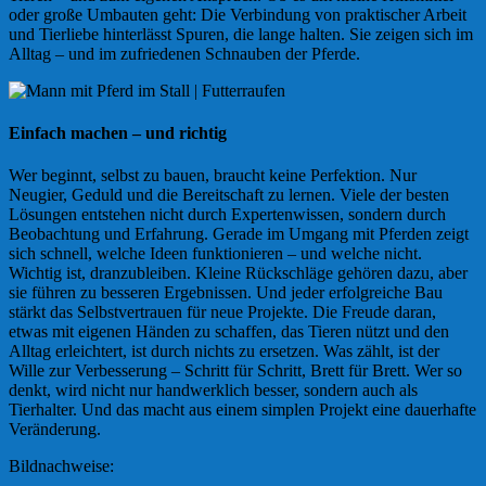
oder große Umbauten geht: Die Verbindung von praktischer Arbeit
und Tierliebe hinterlässt Spuren, die lange halten. Sie zeigen sich im
Alltag – und im zufriedenen Schnauben der Pferde.
Einfach machen – und richtig
Wer beginnt, selbst zu bauen, braucht keine Perfektion. Nur
Neugier, Geduld und die Bereitschaft zu lernen. Viele der besten
Lösungen entstehen nicht durch Expertenwissen, sondern durch
Beobachtung und Erfahrung. Gerade im Umgang mit Pferden zeigt
sich schnell, welche Ideen funktionieren – und welche nicht.
Wichtig ist, dranzubleiben. Kleine Rückschläge gehören dazu, aber
sie führen zu besseren Ergebnissen. Und jeder erfolgreiche Bau
stärkt das Selbstvertrauen für neue Projekte. Die Freude daran,
etwas mit eigenen Händen zu schaffen, das Tieren nützt und den
Alltag erleichtert, ist durch nichts zu ersetzen. Was zählt, ist der
Wille zur Verbesserung – Schritt für Schritt, Brett für Brett. Wer so
denkt, wird nicht nur handwerklich besser, sondern auch als
Tierhalter. Und das macht aus einem simplen Projekt eine dauerhafte
Veränderung.
Bildnachweise: