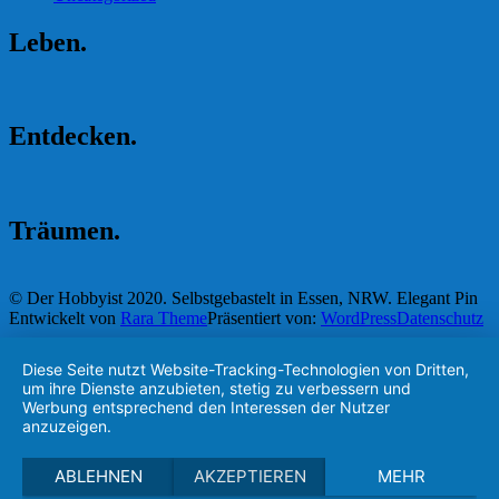
Leben.
Entdecken.
Träumen.
© Der Hobbyist 2020. Selbstgebastelt in Essen, NRW.
Elegant Pin
Entwickelt von
Rara Theme
Präsentiert von:
WordPress
Datenschutz
Diese Seite nutzt Website-Tracking-Technologien von Dritten,
um ihre Dienste anzubieten, stetig zu verbessern und
Werbung entsprechend den Interessen der Nutzer
anzuzeigen.
ABLEHNEN
AKZEPTIEREN
MEHR