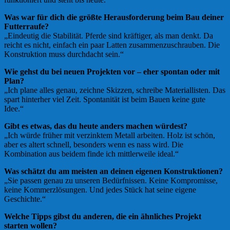
Was war für dich die größte Herausforderung beim Bau deiner
Futterraufe?
„Eindeutig die Stabilität. Pferde sind kräftiger, als man denkt. Da
reicht es nicht, einfach ein paar Latten zusammenzuschrauben. Die
Konstruktion muss durchdacht sein.“
Wie gehst du bei neuen Projekten vor – eher spontan oder mit
Plan?
„Ich plane alles genau, zeichne Skizzen, schreibe Materiallisten. Das
spart hinterher viel Zeit. Spontanität ist beim Bauen keine gute
Idee.“
Gibt es etwas, das du heute anders machen würdest?
„Ich würde früher mit verzinktem Metall arbeiten. Holz ist schön,
aber es altert schnell, besonders wenn es nass wird. Die
Kombination aus beidem finde ich mittlerweile ideal.“
Was schätzt du am meisten an deinen eigenen Konstruktionen?
„Sie passen genau zu unseren Bedürfnissen. Keine Kompromisse,
keine Kommerzlösungen. Und jedes Stück hat seine eigene
Geschichte.“
Welche Tipps gibst du anderen, die ein ähnliches Projekt
starten wollen?