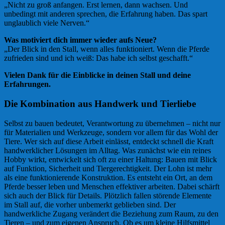
„Nicht zu groß anfangen. Erst lernen, dann wachsen. Und
unbedingt mit anderen sprechen, die Erfahrung haben. Das spart
unglaublich viele Nerven.“
Was motiviert dich immer wieder aufs Neue?
„Der Blick in den Stall, wenn alles funktioniert. Wenn die Pferde
zufrieden sind und ich weiß: Das habe ich selbst geschafft.“
Vielen Dank für die Einblicke in deinen Stall und deine
Erfahrungen.
Die Kombination aus Handwerk und Tierliebe
Selbst zu bauen bedeutet, Verantwortung zu übernehmen – nicht nur
für Materialien und Werkzeuge, sondern vor allem für das Wohl der
Tiere. Wer sich auf diese Arbeit einlässt, entdeckt schnell die Kraft
handwerklicher Lösungen im Alltag. Was zunächst wie ein reines
Hobby wirkt, entwickelt sich oft zu einer Haltung: Bauen mit Blick
auf Funktion, Sicherheit und Tiergerechtigkeit. Der Lohn ist mehr
als eine funktionierende Konstruktion. Es entsteht ein Ort, an dem
Pferde besser leben und Menschen effektiver arbeiten. Dabei schärft
sich auch der Blick für Details. Plötzlich fallen störende Elemente
im Stall auf, die vorher unbemerkt geblieben sind. Der
handwerkliche Zugang verändert die Beziehung zum Raum, zu den
Tieren – und zum eigenen Anspruch. Ob es um kleine Hilfsmittel