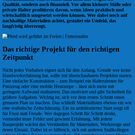
Qualität, sondern auch finanziell. Vor allem kleinere Ställe oder
private Halter profitieren davon, wenn Ideen praktisch und
wirtschaftlich umgesetzt werden können. Wer dabei noch auf
nachhaltige Materialien achtet, gestaltet ein Umfeld, das
langfristig überzeugt.
Das richtige Projekt für den richtigen
Zeitpunkt
Nicht jedes Vorhaben eignet sich für den Anfang. Gerade wer keine
Handwerkerfahrung hat, sollte mit überschaubaren Projekten starten.
Eine einfache Konstruktion – zum Beispiel ein Halterahmen für
Putzzeug oder eine mobile Heurampe – lässt sich meist mit
geringem Aufwand realisieren. Das motiviert und gibt Sicherheit für
größere Aufgaben. Wichtig ist, sich vor dem ersten Schnitt einen
genauen Plan zu machen. Das schließt Materiallisten ebenso ein wie
eine realistische Zeitschätzung. Ein zu ambitionierter Start sorgt oft
für Frust statt Freude. Wer dagegen Schritt für Schritt denkt,
vermeidet teure Fehler und gewinnt Erfahrung. Mit jedem
Bauprojekt wächst das Verständnis für Materialien, Werkzeuge und
deren Einsatz. Dabei ist es hilfreich, sich mit anderen Stallkollegen