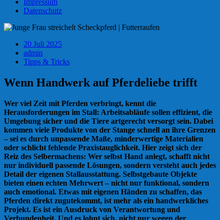
Impressum
Datenschutz
20 Juli 2025
admin
Tipps & Tricks
Wenn Handwerk auf Pferdeliebe trifft
Wer viel Zeit mit Pferden verbringt, kennt die
Herausforderungen im Stall: Arbeitsabläufe sollen effizient, die
Umgebung sicher und die Tiere artgerecht versorgt sein. Dabei
kommen viele Produkte von der Stange schnell an ihre Grenzen
– sei es durch unpassende Maße, minderwertige Materialien
oder schlicht fehlende Praxistauglichkeit. Hier zeigt sich der
Reiz des Selbermachens: Wer selbst Hand anlegt, schafft nicht
nur individuell passende Lösungen, sondern versteht auch jedes
Detail der eigenen Stallausstattung. Selbstgebaute Objekte
bieten einen echten Mehrwert – nicht nur funktional, sondern
auch emotional. Etwas mit eigenen Händen zu schaffen, das
Pferden direkt zugutekommt, ist mehr als ein handwerkliches
Projekt. Es ist ein Ausdruck von Verantwortung und
Verbundenheit. Und es lohnt sich, nicht nur wegen der