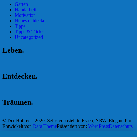
Garten
Handarbeit
Motivation
Neues entdecken
Tipps
Tipps & Tricks
Uncategorized
Leben.
Entdecken.
Träumen.
© Der Hobbyist 2020. Selbstgebastelt in Essen, NRW.
Elegant Pin
Entwickelt von
Rara Theme
Präsentiert von:
WordPress
Datenschutz