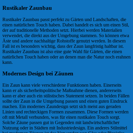
Rustikaler Zaunbau
Rustikaler Zaunbau passt perfekt zu Gärten und Landschaften, die
einen natürlichen Touch haben. Dabei handelt es sich um einen Stil,
der auf traditionelle Methoden setzt. Hierbei werden Materialien
verwendet, die direkt aus der Umgebung stammen. So können etwa
Äste und andere nachhaltige Rohstoffe genutzt werden. In diesem
Fall ist es besonders wichtig, dass der Zaun langfristig haltbar ist.
Rustikaler Zaunbau ist also eine gute Wahl für Gärten, die einen
natürlichen Touch haben oder an denen man die Natur noch erahnen
kann.
Modernes Design bei Zäunen
Ein Zaun kann viele verschiedene Funktionen haben. Einerseits
kann er als sicherheitspolitische Maßnahme dienen, andererseits
kann er aber auch ein stilistisches Statement setzen. In beiden Fällen
sollte der Zaun in die Umgebung passen und einen guten Eindruck
machen. Ein modernes Zaundesign setzt sich meist aus geraden
Linien und rechteckigen Formen zusammen. Diese Formen werden
oft mit Metall verbunden, was für einen rustikalen Touch sorgt.
Solche Zäune passen gut in Gegenden mit landwirtschaftlicher
Nutzung oder in Städten mit Industriedesign. Ein anderes Stilmittel