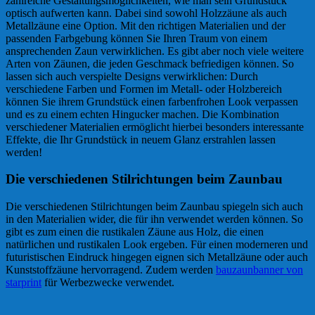
zahlreiche Gestaltungsmöglichkeiten, wie man sein Grundstück
optisch aufwerten kann. Dabei sind sowohl Holzzäune als auch
Metallzäune eine Option. Mit den richtigen Materialien und der
passenden Farbgebung können Sie Ihren Traum von einem
ansprechenden Zaun verwirklichen. Es gibt aber noch viele weitere
Arten von Zäunen, die jeden Geschmack befriedigen können. So
lassen sich auch verspielte Designs verwirklichen: Durch
verschiedene Farben und Formen im Metall- oder Holzbereich
können Sie ihrem Grundstück einen farbenfrohen Look verpassen
und es zu einem echten Hingucker machen. Die Kombination
verschiedener Materialien ermöglicht hierbei besonders interessante
Effekte, die Ihr Grundstück in neuem Glanz erstrahlen lassen
werden!
Die verschiedenen Stilrichtungen beim Zaunbau
Die verschiedenen Stilrichtungen beim Zaunbau spiegeln sich auch
in den Materialien wider, die für ihn verwendet werden können. So
gibt es zum einen die rustikalen Zäune aus Holz, die einen
natürlichen und rustikalen Look ergeben. Für einen moderneren und
futuristischen Eindruck hingegen eignen sich Metallzäune oder auch
Kunststoffzäune hervorragend. Zudem werden
bauzaunbanner von
starprint
für Werbezwecke verwendet.