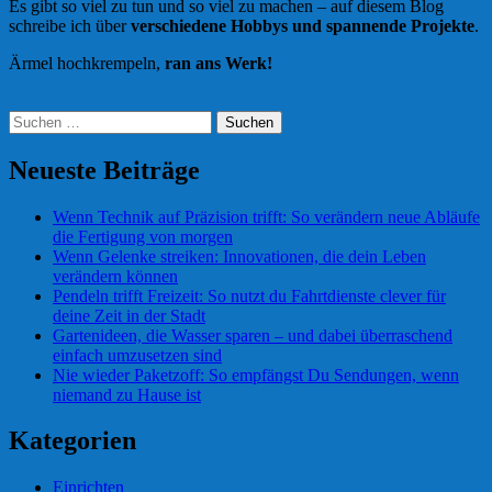
Es gibt so viel zu tun und so viel zu machen – auf diesem Blog
schreibe ich über
verschiedene Hobbys und spannende Projekte
.
Ärmel hochkrempeln,
ran ans Werk!
Suchen
nach:
Neueste Beiträge
Wenn Technik auf Präzision trifft: So verändern neue Abläufe
die Fertigung von morgen
Wenn Gelenke streiken: Innovationen, die dein Leben
verändern können
Pendeln trifft Freizeit: So nutzt du Fahrtdienste clever für
deine Zeit in der Stadt
Gartenideen, die Wasser sparen – und dabei überraschend
einfach umzusetzen sind
Nie wieder Paketzoff: So empfängst Du Sendungen, wenn
niemand zu Hause ist
Kategorien
Einrichten