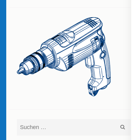
Suchen
nach: