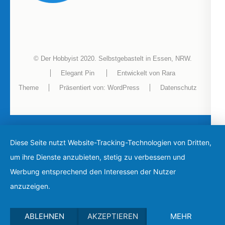
© Der Hobbyist 2020. Selbstgebastelt in Essen, NRW.
Elegant Pin
Entwickelt von
Rara
Theme
Präsentiert von:
WordPress
Datenschutz
Diese Seite nutzt Website-Tracking-Technologien von Dritten,
um ihre Dienste anzubieten, stetig zu verbessern und
Werbung entsprechend den Interessen der Nutzer
anzuzeigen.
ABLEHNEN
AKZEPTIEREN
MEHR