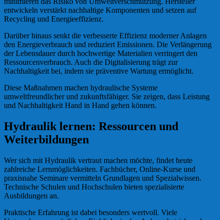
minimieren das Risiko von Umweltverschmutzung. Hersteller
entwickeln verstärkt nachhaltige Komponenten und setzen auf
Recycling und Energieeffizienz.
Darüber hinaus senkt die verbesserte Effizienz moderner Anlagen
den Energieverbrauch und reduziert Emissionen. Die Verlängerung
der Lebensdauer durch hochwertige Materialien verringert den
Ressourcenverbrauch. Auch die Digitalisierung trägt zur
Nachhaltigkeit bei, indem sie präventive Wartung ermöglicht.
Diese Maßnahmen machen hydraulische Systeme
umweltfreundlicher und zukunftsfähiger. Sie zeigen, dass Leistung
und Nachhaltigkeit Hand in Hand gehen können.
Hydraulik lernen: Ressourcen und
Weiterbildungen
Wer sich mit Hydraulik vertraut machen möchte, findet heute
zahlreiche Lernmöglichkeiten. Fachbücher, Online-Kurse und
praxisnahe Seminare vermitteln Grundlagen und Spezialwissen.
Technische Schulen und Hochschulen bieten spezialisierte
Ausbildungen an.
Praktische Erfahrung ist dabei besonders wertvoll. Viele