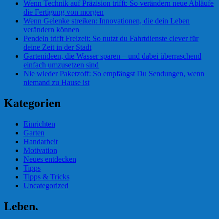
Wenn Technik auf Präzision trifft: So verändern neue Abläufe
die Fertigung von morgen
Wenn Gelenke streiken: Innovationen, die dein Leben
verändern können
Pendeln trifft Freizeit: So nutzt du Fahrtdienste clever für
deine Zeit in der Stadt
Gartenideen, die Wasser sparen – und dabei überraschend
einfach umzusetzen sind
Nie wieder Paketzoff: So empfängst Du Sendungen, wenn
niemand zu Hause ist
Kategorien
Einrichten
Garten
Handarbeit
Motivation
Neues entdecken
Tipps
Tipps & Tricks
Uncategorized
Leben.