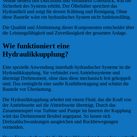
Ventile steuern den Durchfluss und verhindern Überdruck, was die
Sicherheit des Systems erhöht. Der Ölbehälter speichert das
Hydrauliköl und sorgt für dessen Kühlung und Reinigung. Ohne
diese Bauteile wäre ein hydraulisches System nicht funktionsfähig.
Die Qualität und Abstimmung dieser Komponenten entscheidet über
die Leistungsfähigkeit und Zuverlässigkeit der gesamten Anlage.
Wie funktioniert eine
Hydraulikkupplung?
Eine spezielle Anwendung innerhalb hydraulischer Systeme ist die
Hydraulikkupplung. Sie verbindet zwei Antriebssysteme und
überträgt Drehmoment, ohne dass diese mechanisch fest gekoppelt
sind. Das ermöglicht eine sanfte Kraftübertragung und schützt die
Bauteile vor Überlastung.
Die Hydraulikkupplung arbeitet mit einem Fluid, das die Kraft von
der Antriebsseite auf die Abtriebsseite überträgt. Durch das
Zusammenspiel von Turbine und Pumpe im Inneren der Kupplung
wird das Drehmoment flexibel angepasst. So lassen sich
Drehzahlschwankungen ausgleichen und Ruckbewegungen
vermeiden.