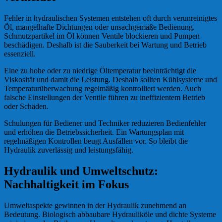
Fehler in hydraulischen Systemen entstehen oft durch verunreinigtes
Öl, mangelhafte Dichtungen oder unsachgemäße Bedienung.
Schmutzpartikel im Öl können Ventile blockieren und Pumpen
beschädigen. Deshalb ist die Sauberkeit bei Wartung und Betrieb
essenziell.
Eine zu hohe oder zu niedrige Öltemperatur beeinträchtigt die
Viskosität und damit die Leistung. Deshalb sollten Kühlsysteme und
Temperaturüberwachung regelmäßig kontrolliert werden. Auch
falsche Einstellungen der Ventile führen zu ineffizientem Betrieb
oder Schäden.
Schulungen für Bediener und Techniker reduzieren Bedienfehler
und erhöhen die Betriebssicherheit. Ein Wartungsplan mit
regelmäßigen Kontrollen beugt Ausfällen vor. So bleibt die
Hydraulik zuverlässig und leistungsfähig.
Hydraulik und Umweltschutz:
Nachhaltigkeit im Fokus
Umweltaspekte gewinnen in der Hydraulik zunehmend an
Bedeutung. Biologisch abbaubare Hydrauliköle und dichte Systeme