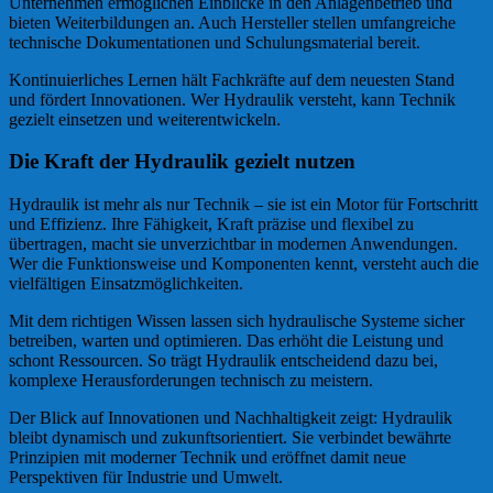
Unternehmen ermöglichen Einblicke in den Anlagenbetrieb und
bieten Weiterbildungen an. Auch Hersteller stellen umfangreiche
technische Dokumentationen und Schulungsmaterial bereit.
Kontinuierliches Lernen hält Fachkräfte auf dem neuesten Stand
und fördert Innovationen. Wer Hydraulik versteht, kann Technik
gezielt einsetzen und weiterentwickeln.
Die Kraft der Hydraulik gezielt nutzen
Hydraulik ist mehr als nur Technik – sie ist ein Motor für Fortschritt
und Effizienz. Ihre Fähigkeit, Kraft präzise und flexibel zu
übertragen, macht sie unverzichtbar in modernen Anwendungen.
Wer die Funktionsweise und Komponenten kennt, versteht auch die
vielfältigen Einsatzmöglichkeiten.
Mit dem richtigen Wissen lassen sich hydraulische Systeme sicher
betreiben, warten und optimieren. Das erhöht die Leistung und
schont Ressourcen. So trägt Hydraulik entscheidend dazu bei,
komplexe Herausforderungen technisch zu meistern.
Der Blick auf Innovationen und Nachhaltigkeit zeigt: Hydraulik
bleibt dynamisch und zukunftsorientiert. Sie verbindet bewährte
Prinzipien mit moderner Technik und eröffnet damit neue
Perspektiven für Industrie und Umwelt.