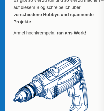
Es gibt so viel zu tun und so viel zu machen –
auf diesem Blog schreibe ich über
verschiedene Hobbys und spannende
Projekte
.
Ärmel hochkrempeln,
ran ans Werk!