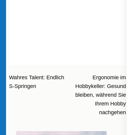
Beitragsnavigation
Wahres Talent: Endlich
Ergonomie im
S-Springen
Hobbykeller: Gesund
bleiben, während Sie
Ihrem Hobby
nachgehen