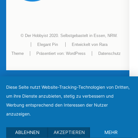
© Der Hobbyist 2020. Selbstgebastelt in Essen, NRW.
Elegant Pin
Entwickelt von
Rara
Theme
Präsentiert von:
WordPress
Datenschutz
Diese Seite nutzt Website-Tracking-Technologien von Dritten,
um ihre Dienste anzubieten, stetig zu verbessern und
Werbung entsprechend den Interessen der Nutzer
anzuzeigen.
ABLEHNEN
AKZEPTIEREN
MEHR