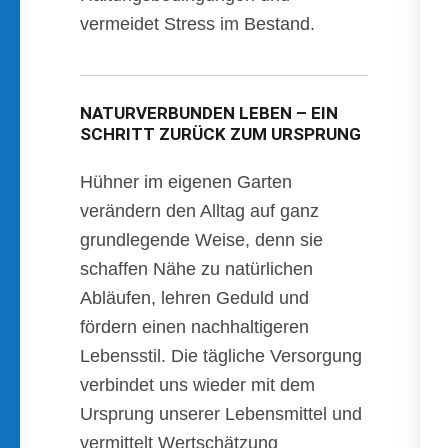
vermeidet Stress im Bestand.
NATURVERBUNDEN LEBEN – EIN
SCHRITT ZURÜCK ZUM URSPRUNG
Hühner im eigenen Garten
verändern den Alltag auf ganz
grundlegende Weise, denn sie
schaffen Nähe zu natürlichen
Abläufen, lehren Geduld und
fördern einen nachhaltigeren
Lebensstil. Die tägliche Versorgung
verbindet uns wieder mit dem
Ursprung unserer Lebensmittel und
vermittelt Wertschätzung