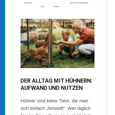
Orpington
gut für kalte Regionen
200
schwer
DER ALLTAG MIT HÜHNERN:
AUFWAND UND NUTZEN
Hühner sind keine Tiere, die man
sich einfach „hinstellt“. Wer täglich