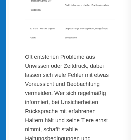
Fehlender Schutz vor
Stall sicher verschließen, Draht einbuddeln
Raubtieren
Zu viele Tiere auf engem
Gruppen langsam vergrößern, Rangkämpfe
Raum
beobachten
Oft entstehen Probleme aus
Unwissen oder Zeitdruck, dabei
lassen sich viele Fehler mit etwas
Voraussicht und Beobachtung
vermeiden. Wer sich regelmäßig
informiert, bei Unsicherheiten
Rücksprache mit erfahrenen
Haltern hält und seine Tiere ernst
nimmt, schafft stabile
Haltungsbedingungen und