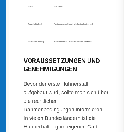
Tiere
Nutztieren
Nachhaltigkeit
Regional, plastikfrei, ökologisch sinnvoll
Resteverwertung
Küchenabfälle werden sinnvoll verwertet
VORAUSSETZUNGEN UND
GENEHMIGUNGEN
Bevor der erste Hühnerstall
aufgebaut wird, sollte man sich über
die rechtlichen
Rahmenbedingungen informieren.
In vielen Bundesländern ist die
Hühnerhaltung im eigenen Garten