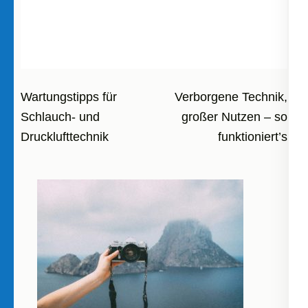
Beitragsnavigation
Wartungstipps für
Verborgene Technik,
Schlauch- und
großer Nutzen – so
Drucklufttechnik
funktioniert’s