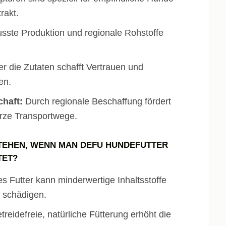
rakt.
ste Produktion und regionale Rohstoffe
er die Zutaten schafft Vertrauen und
en.
chaft:
Durch regionale Beschaffung fördert
urze Transportwege.
TEHEN, WENN MAN DEFU HUNDEFUTTER
TET?
es Futter kann minderwertige Inhaltsstoffe
t schädigen.
treidefreie, natürliche Fütterung erhöht die