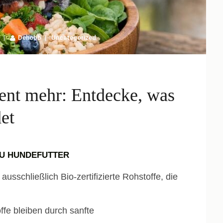
Dehobb
Uncategorized
ient mehr: Entdecke, was
et
FU HUNDEFUTTER
usschließlich Bio-zertifizierte Rohstoffe, die
ffe bleiben durch sanfte