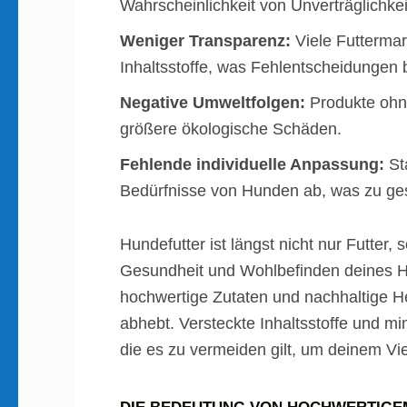
Wahrscheinlichkeit von Unverträglichkei
Weniger Transparenz:
Viele Futtermar
Inhaltsstoffe, was Fehlentscheidungen 
Negative Umweltfolgen:
Produkte ohn
größere ökologische Schäden.
Fehlende individuelle Anpassung:
Sta
Bedürfnisse von Hunden ab, was zu ge
Hundefutter ist längst nicht nur Futter,
Gesundheit und Wohlbefinden deines Hu
hochwertige Zutaten und nachhaltige He
abhebt. Versteckte Inhaltsstoffe und m
die es zu vermeiden gilt, um deinem Vie