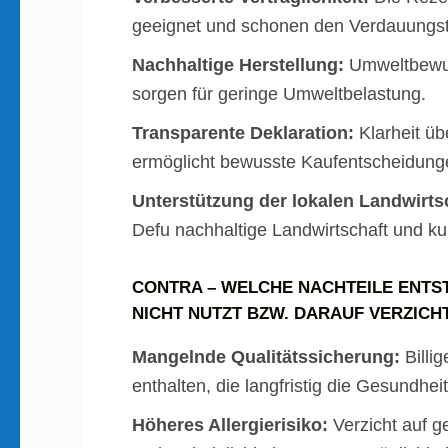
geeignet und schonen den Verdauungst
Nachhaltige Herstellung:
Umweltbewus
sorgen für geringe Umweltbelastung.
Transparente Deklaration:
Klarheit üb
ermöglicht bewusste Kaufentscheidung
Unterstützung der lokalen Landwirts
Defu nachhaltige Landwirtschaft und k
CONTRA – WELCHE NACHTEILE ENTS
NICHT NUTZT BZW. DARAUF VERZICH
Mangelnde Qualitätssicherung:
Billig
enthalten, die langfristig die Gesundhei
Höheres Allergierisiko:
Verzicht auf ge