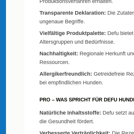
Produktionsverfahren erhalten.
Transparente Deklaration:
Die Zutatenl
ungenaue Begriffe.
Vielfältige Produktpalette:
Defu bietet
Altersgruppen und Bedürfnisse.
Nachhaltigkeit:
Regionale Herkunft u
Ressourcen.
Allergikerfreundlich:
Getreidefreie Re
bei empfindlichen Hunden.
PRO – WAS SPRICHT FÜR DEFU HUN
Natürliche Inhaltsstoffe:
Defu setzt au
die Gesundheit fördert.
Verbesserte Verträglichkeit:
Die Rezep