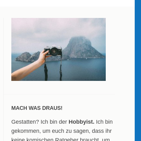
MACH WAS DRAUS!
Gestatten? Ich bin der
Hobbyist.
Ich bin
gekommen, um euch zu sagen, dass ihr
keine komischen Ratgeber braucht, um