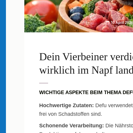
10 April 2026
Dein Vierbeiner verd
wirklich im Napf land
WICHTIGE ASPEKTE BEIM THEMA DE
Hochwertige Zutaten:
Defu verwendet a
frei von Schadstoffen sind.
Schonende Verarbeitung:
Die Nährsto