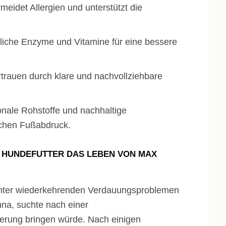
meidet Allergien und unterstützt die
rliche Enzyme und Vitamine für eine bessere
trauen durch klare und nachvollziehbare
nale Rohstoffe und nachhaltige
chen Fußabdruck.
U HUNDEFUTTER DAS LEBEN VON MAX
e unter wiederkehrenden Verdauungsproblemen
nna, suchte nach einer
derung bringen würde. Nach einigen