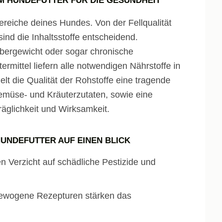
 HUNDEFUTTER FÜR DIE GESUNDHEIT
ereiche deines Hundes. Von der Fellqualität
 sind die Inhaltsstoffe entscheidend.
Übergewicht oder sogar chronische
rmittel liefern alle notwendigen Nährstoffe in
t die Qualität der Rohstoffe eine tragende
Gemüse- und Kräuterzutaten, sowie eine
träglichkeit und Wirksamkeit.
UNDEFUTTER AUF EINEN BLICK
n Verzicht auf schädliche Pestizide und
wogene Rezepturen stärken das