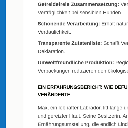
Getreidefreie Zusammensetzung:
Ver
Verträglichkeit bei sensiblen Hunden.
Schonende Verarbeitung:
Erhält natü
Verdaulichkeit.
Transparente Zutatenliste:
Schafft Ver
Deklaration.
Umweltfreundliche Produktion:
Regio
Verpackungen reduzieren den ökologis
EIN ERFAHRUNGSBERICHT: WIE DEF
VERÄNDERTE
Max, ein lebhafter Labrador, litt lang
und gereizter Haut. Seine Besitzerin, A
Ernährungsumstellung, die endlich Lin