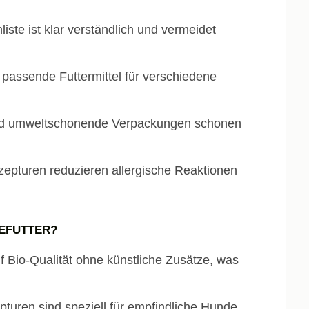
iste ist klar verständlich und vermeidet
 passende Futtermittel für verschiedene
nd umweltschonende Verpackungen schonen
zepturen reduzieren allergische Reaktionen
DEFUTTER?
f Bio-Qualität ohne künstliche Zusätze, was
turen sind speziell für empfindliche Hunde