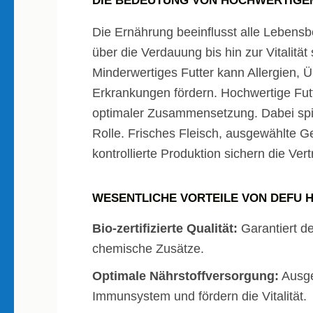
DIE BEDEUTUNG VON HOCHWERTIGEM
Die Ernährung beeinflusst alle Lebensb
über die Verdauung bis hin zur Vitalität
Minderwertiges Futter kann Allergien, 
Erkrankungen fördern. Hochwertige Futte
optimaler Zusammensetzung. Dabei spiel
Rolle. Frisches Fleisch, ausgewählte 
kontrollierte Produktion sichern die Ver
WESENTLICHE VORTEILE VON DEFU H
Bio-zertifizierte Qualität:
Garantiert de
chemische Zusätze.
Optimale Nährstoffversorgung:
Ausge
Immunsystem und fördern die Vitalität.