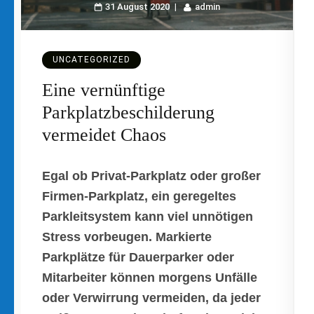
31 August 2020
admin
UNCATEGORIZED
Eine vernünftige
Parkplatzbeschilderung
vermeidet Chaos
Egal ob Privat-Parkplatz oder großer
Firmen-Parkplatz, ein geregeltes
Parkleitsystem kann viel unnötigen
Stress vorbeugen. Markierte
Parkplätze für Dauerparker oder
Mitarbeiter können morgens Unfälle
oder Verwirrung vermeiden, da jeder