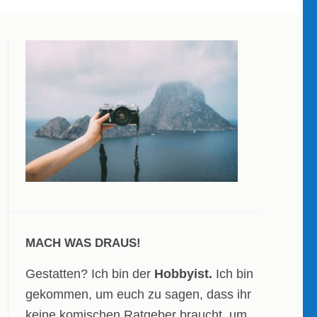
MACH WAS DRAUS!
Gestatten? Ich bin der
Hobbyist.
Ich bin
gekommen, um euch zu sagen, dass ihr
keine komischen Ratgeber braucht, um