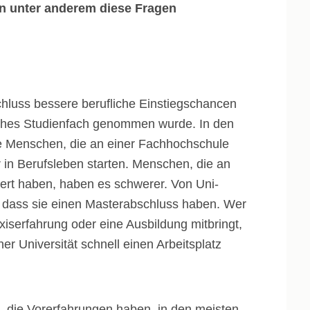
n unter anderem diese Fragen
hluss bessere berufliche Einstiegschancen
lches Studienfach genommen wurde. In den
lle Menschen, die an einer Fachhochschule
 in Berufsleben starten. Menschen, die an
iert haben, haben es schwerer. Von Uni-
, dass sie einen Masterabschluss haben. Wer
xiserfahrung oder eine Ausbildung mitbringt,
r Universität schnell einen Arbeitsplatz
n, die Vorerfahrungen haben, in den meisten