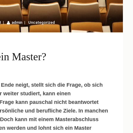
3
admin
Uncategorized
ein Master?
de neigt, stellt sich die Frage, ob sich
r weiter studiert, kann einen
Frage kann pauschal nicht beantwortet
rsönliche und berufliche Ziele. In manchen
d. Doch kann mit einem Masterabschluss
gen werden und lohnt sich ein Master