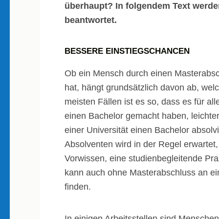
überhaupt? In folgendem Text werde
beantwortet.
BESSERE EINSTIEGSCHANCEN
Ob ein Mensch durch einen Masterabsc
hat, hängt grundsätzlich davon ab, we
meisten Fällen ist es so, dass es für a
einen Bachelor gemacht haben, leichter
einer Universität einen Bachelor absolv
Absolventen wird in der Regel erwartet
Vorwissen, eine studienbegleitende Pra
kann auch ohne Masterabschluss an eine
finden.
In einigen Arbeitsstellen sind Mensche