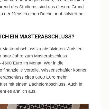
ährend des Studiums sind aus diesem Grund
ob der Mensch einen Bachelor absolviert hat
SICH EIN MASTERABSCHLUSS?
en Masterabschluss zu absolvieren. Juristen
n paar Jahre zum Masterabschluss
– 4600 Euro im Monat. Wer in die
finanzielle Vorteile. Wissenschaftler können
terabschluss circa 6000 Euro mehr
ftler mit einem Bachelorabschluss. Auch in
ht es ähnlich aus.