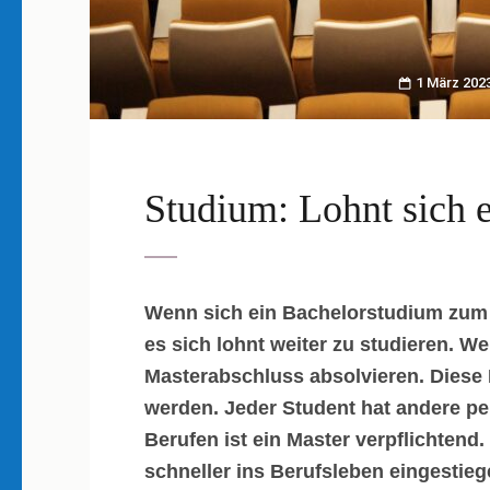
1 März 202
Studium: Lohnt sich 
Wenn sich ein Bachelorstudium zum En
es sich lohnt weiter zu studieren. We
Masterabschluss absolvieren. Diese 
werden. Jeder Student hat andere pe
Berufen ist ein Master verpflichten
schneller ins Berufsleben eingestie