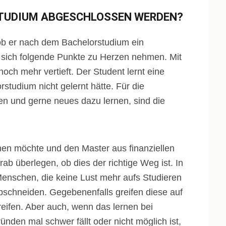
TUDIUM ABGESCHLOSSEN WERDEN?
, ob er nach dem Bachelorstudium ein
 sich folgende Punkte zu Herzen nehmen. Mit
ch mehr vertieft. Der Student lernt eine
studium nicht gelernt hätte. Für die
n und gerne neues dazu lernen, sind die
nen möchte und den Master aus finanziellen
b überlegen, ob dies der richtige Weg ist. In
 Menschen, die keine Lust mehr aufs Studieren
abschneiden. Gegebenenfalls greifen diese auf
reifen. Aber auch, wenn das lernen bei
nden mal schwer fällt oder nicht möglich ist,