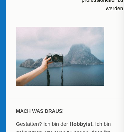
professioneller zu
werden
MACH WAS DRAUS!
Gestatten? Ich bin der
Hobbyist.
Ich bin