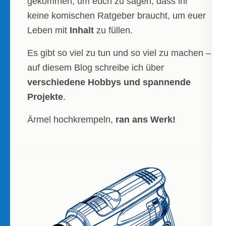
gekommen, um euch zu sagen, dass ihr
keine komischen Ratgeber braucht, um euer
Leben mit
Inhalt
zu füllen.
Es gibt so viel zu tun und so viel zu machen –
auf diesem Blog schreibe ich über
verschiedene Hobbys und spannende
Projekte
.
Ärmel hochkrempeln,
ran ans Werk!