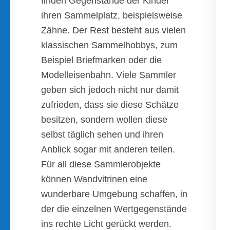
finden Gegenstände der Kinder
ihren Sammelplatz, beispielsweise
Zähne. Der Rest besteht aus vielen
klassischen Sammelhobbys, zum
Beispiel Briefmarken oder die
Modelleisenbahn. Viele Sammler
geben sich jedoch nicht nur damit
zufrieden, dass sie diese Schätze
besitzen, sondern wollen diese
selbst täglich sehen und ihren
Anblick sogar mit anderen teilen.
Für all diese Sammlerobjekte
können
Wandvitrinen
eine
wunderbare Umgebung schaffen, in
der die einzelnen Wertgegenstände
ins rechte Licht gerückt werden.