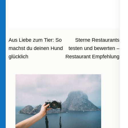
Beitragsnavigation
Aus Liebe zum Tier: So
Sterne Restaurants
machst du deinen Hund
testen und bewerten –
glücklich
Restaurant Empfehlung