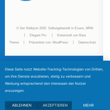
© Der Hobbyist 2020. Selbstgebastelt in Essen, NRW.
Elegant Pin
Entwickelt von
Rara
Theme
Präsentiert von:
WordPress
Datenschutz
Diese Seite nutzt Website-Tracking-Technologien von Dritten,
um ihre Dienste anzubieten, stetig zu verbessern und
Werbung entsprechend den Interessen der Nutzer
anzuzeigen.
ABLEHNEN
AKZEPTIEREN
MEHR