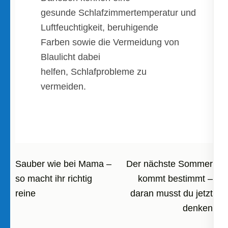
gesunde Schlafzimmertemperatur und
Luftfeuchtigkeit, beruhigende
Farben sowie die Vermeidung von
Blaulicht dabei
helfen, Schlafprobleme zu
vermeiden.
Beitragsnavigation
Sauber wie bei Mama –
Der nächste Sommer
so macht ihr richtig
kommt bestimmt –
reine
daran musst du jetzt
denken