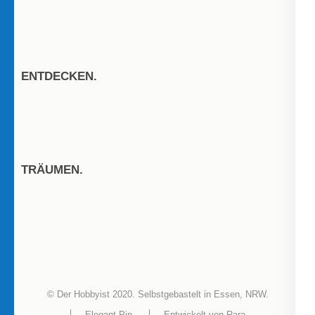
ENTDECKEN.
TRÄUMEN.
© Der Hobbyist 2020. Selbstgebastelt in Essen, NRW.
Elegant Pin
Entwickelt von
Rara